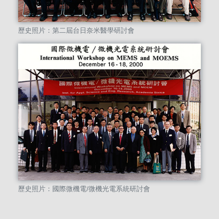
歷史照片：第二屆台日奈米醫學研討會
歷史照片：國際微機電/微機光電系統研討會