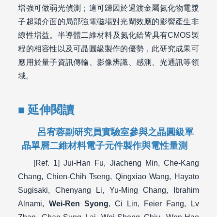
增強可做弱光偵測；這可歸因於過渡金屬氮化物電漿
子超穎介面的局部強電磁場對光閘效應的影響產生非
線性增益。半導體二維材料及氮化鉿皆具有CMOS製
程的相容性以及可晶圓級製作的優勢，此研究成果可
應用於量子資訊傳輸、影像辨識、感測、光通訊等領
域。
延伸閱讀
呂宥蓉副研究員實驗室參與之晶圓級單
晶單層二維材料電子元件製作與電性量測
[Ref. 1] Jui-Han Fu, Jiacheng Min, Che-Kang
Chang, Chien-Chih Tseng, Qingxiao Wang, Hayato
Sugisaki, Chenyang Li, Yu-Ming Chang, Ibrahim
Alnami,
Wei-Ren Syong
, Ci Lin, Feier Fang, Lv