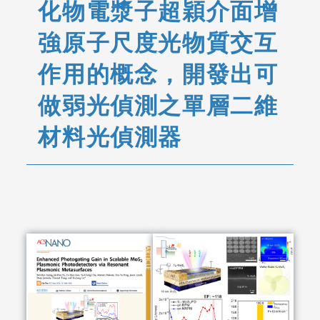
化物電漿子超穎介面增
強原子尺度光物質交互
作用的概念，開發出可
做弱光偵測之單層二維
材料光偵測器