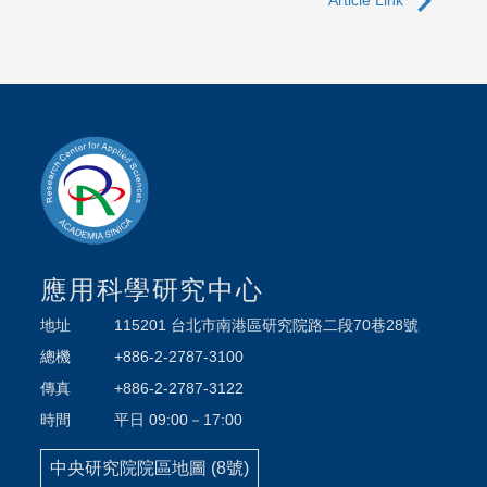
navigate_next
Article Link
應用科學研究中心
地址
115201 台北市南港區研究院路二段70巷28號
總機
+886-2-2787-3100
傳真
+886-2-2787-3122
時間
平日 09:00－17:00
中央研究院院區地圖 (8號)