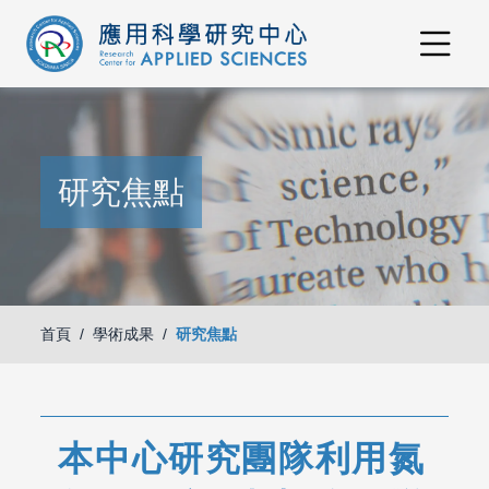
研究焦點
首頁
學術成果
研究焦點
本中心研究團隊利用氮