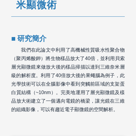
米顯微術
研究簡介
我們在此論文中利用了高機械性質吸水性聚合物
（聚丙烯酸鉀）將生物樣品放大了40倍，並利用貝索
層光顯微鏡來做放大後的樣品掃描以達到三維奈米層
級的解析度。利用了40倍放大後的果蠅腦為例子，此
光學技術可以在全腦影像中看到突觸前區域的支架蛋
白質結構（~10nm）。完美地運用了層光顯微鏡及樣
品放大術建立了一個邁向電鏡的橋梁，讓光鏡在三維
的組織影像，可以有趨近電子顯微鏡的空間解析。