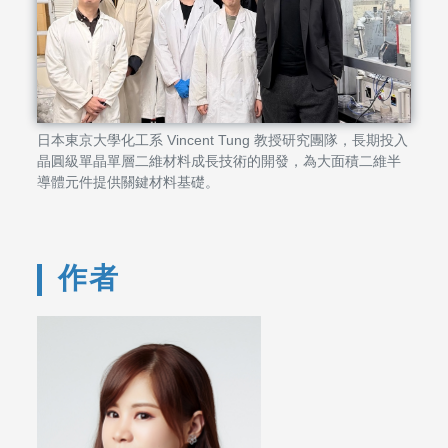
日本東京大學化工系 Vincent Tung 教授研究團隊，長期投入
晶圓級單晶單層二維材料成長技術的開發，為大面積二維半
導體元件提供關鍵材料基礎。
作者