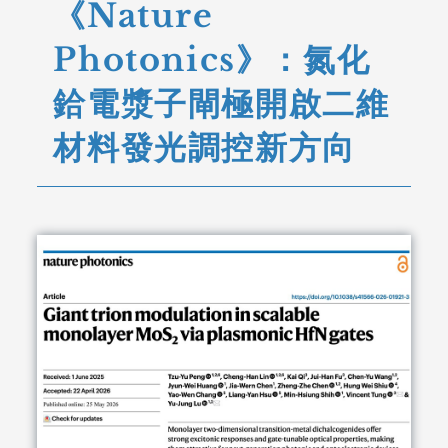
《Nature
Photonics》：氮化
鉿電漿子閘極開啟二維
材料發光調控新方向