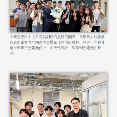
中研院應科中心呂宥蓉副研究員研究團隊，長期致力於發展
具表面電漿特性的過渡金屬氮化物薄膜材料，並進一步將其
整合至量子光電元件中，由元件設計、製作到光電元件量
測。