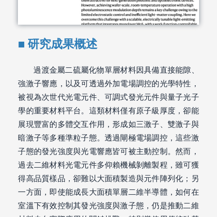
研究成果概述
過渡金屬二硫屬化物單層材料因具備直接能隙、
強激子響應，以及可透過外加電場調控的光學特性，
被視為次世代光電元件、可調式發光元件與量子光子
學的重要材料平台。這類材料僅有原子級厚度，卻能
展現豐富的多體交互作用，形成如三激子、雙激子與
暗激子等多種準粒子態。透過閘極電場調控，這些激
子態的發光強度與光電響應皆可被主動控制。然而，
過去二維材料光電元件多仰賴機械剝離製程，雖可獲
得高品質樣品，卻難以大面積製造與元件陣列化；另
一方面，即使能成長大面積單層二維半導體，如何在
室溫下有效控制其發光強度與激子態，仍是推動二維