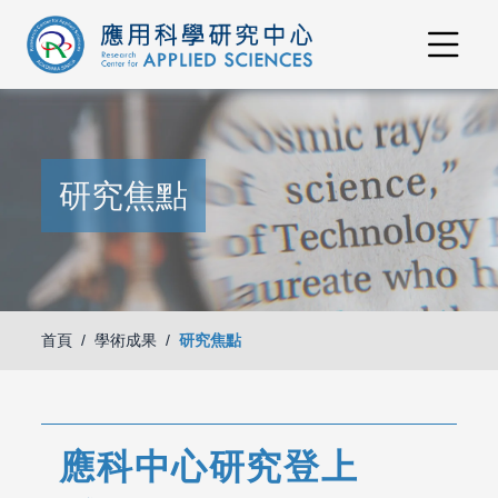
研究焦點
首頁
學術成果
研究焦點
應科中心研究登上