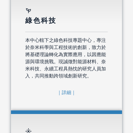
psychiatry
綠色科技
本中心轄下之綠色科技專題中心，專注
於奈米科學與工程技術的創新，致力於
將基礎理論轉化為實際應用，以因應能
源與環境挑戰。現誠徵對能源材料、奈
米科技、永續工程具熱忱的研究人員加
入，共同推動跨領域創新研究。
｜詳細｜
flare