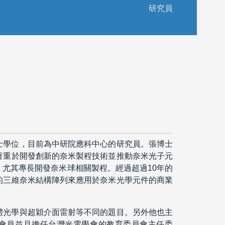
研究員
士學位，目前為中研院應科中心的研究員。張博士
著重於開發創新的奈米製程技術並推動奈米光子元
尤其專長開發奈米球相關製程。經過超過10年的
的三維奈米結構陣列來應用於奈米光學元件的商業
體光學與超穎介面雷射等不同的題目。另外他也主
資深會員並且擔任台灣光電學會的教育委員會主任委