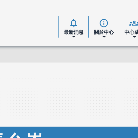
notifications
info
group
最新消息
關於中心
中心