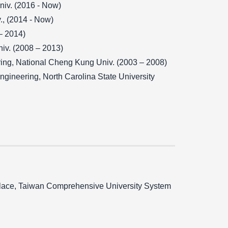
niv. (2016 - Now)
., (2014 - Now)
– 2014)
iv. (2008 – 2013)
ering, National Cheng Kung Univ. (2003 – 2008)
gineering, North Carolina State University
place, Taiwan Comprehensive University System