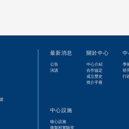
最新消息
關於中心
中
公告
中心介紹
學
演講
合作協定
研
成立歷史
行
簡介手冊
8號
中心設施
核心設施
微製程實驗室