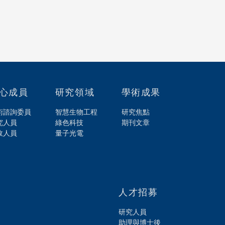
心成員
研究領域
學術成果
術諮詢委員
智慧生物工程
研究焦點
究人員
綠色科技
期刊文章
政人員
量子光電
人才招募
研究人員
助理與博士後