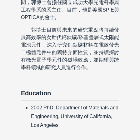
間，郭博士曾擔任國立成功大學光電科學與
工程學系的系主任。目前，他是美國SPIE與
OPTICA的會士。
郭博士目前與未來的研究重點將持續發
展高效率的次世代鈣鈦礦/矽基疊層式太陽能
電池元件，深入研究鈣鈦礦材料在電致發光
二極體元件中的獨特介面性質，並持續探討
有機光電子學元件的磁場效應，並期望與跨
學科領域的研究人員進行合作。
Education
2002 PhD, Department of Materials and
Engineering, University of California,
Los Angeles