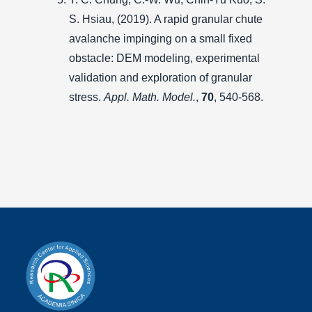
S. Hsiau, (2019). A rapid granular chute
avalanche impinging on a small fixed
obstacle: DEM modeling, experimental
validation and exploration of granular
stress.
Appl. Math. Model.
,
70
, 540-568.