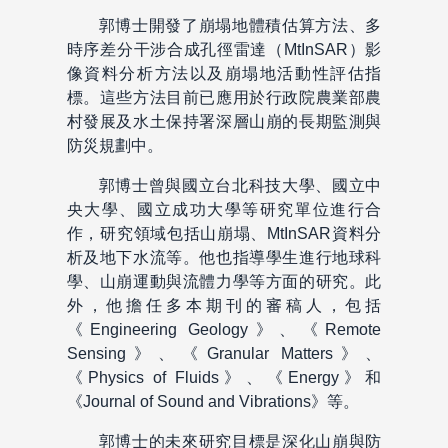
郭博士開發了崩塌地體積估算方法、多
時序差分干涉合成孔徑雷達（MtInSAR）影
像資料分析方法以及崩塌地活動性評估指
標。這些方法目前已應用於行政院農業部農
村發展及水土保持署深層山崩的長期監測與
防災規劃中。
郭博士曾與國立台北科技大學、國立中
央大學、國立成功大學等研究單位進行合
作，研究領域包括山崩塌、MtInSAR資料分
析及地下水流等。他也指導學生進行地球科
學、山崩運動與流體力學等方面的研究。此
外，他擔任多本期刊的審稿人，包括
《Engineering Geology》、《Remote
Sensing》、《Granular Matters》、
《Physics of Fluids》、《Energy》和
《Journal of Sound and Vibrations》等。
郭博士的未來研究目標是深化山崩與防