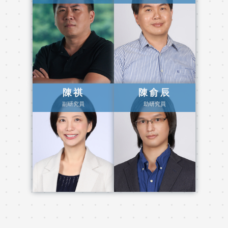
陳祺
陳俞辰
副研究員
助研究員