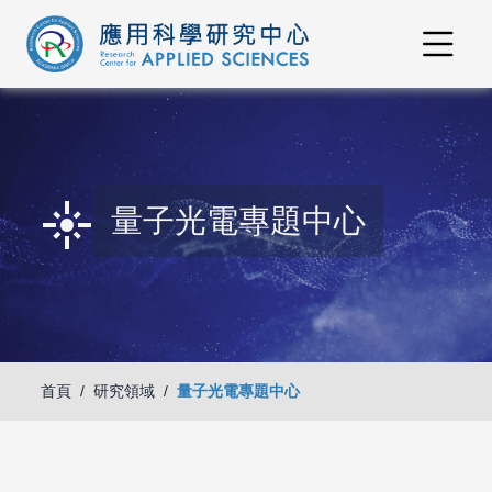
flare
量子光電專題中心
首頁
研究領域
量子光電專題中心