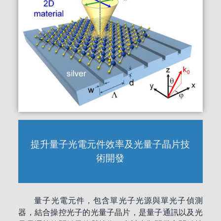
提升量子光電元件效率及光量子晶片技
術開發
量子光電元件，包含單光子光源與單光子偵測
器，結合操控光子的光量子晶片，是量子通訊以及光