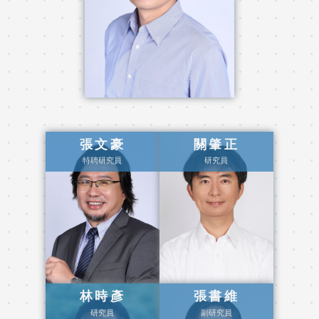
張文豪
關肇正
特聘研究員
研究員
林時彥
張書維
研究員
副研究員