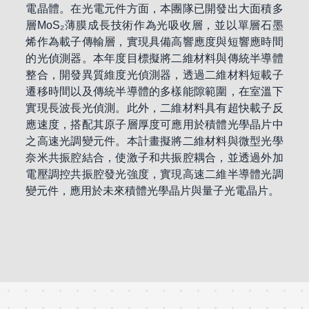
電晶體。在光電元件方面，本團隊已開發出大面積多
層MoS₂薄膜成長技術作為光吸收層，並以單層石墨
烯作為載子傳輸層，實現具備高響應度與短響應時間
的光偵測器。本年度目標擬將二維材料與傳統半導體
整合，開發異質維度光偵測器，透過二維材料短載子
遷移時間以及傳統半導體的多樣能隙範圍，在室溫下
實現長波長光偵測。此外，二維材料具有超快載子反
應速度，搭配其原子層厚度可應用於積體光學晶片中
之高速光調變元件。本計畫擬將二維材料與微型光學
奈米共振腔結合，使激子和共振腔耦合，並透過外加
電壓調控共振腔發光強度，實現高速二維半導體光調
變元件，應用於未來積體光學晶片與量子光電晶片。